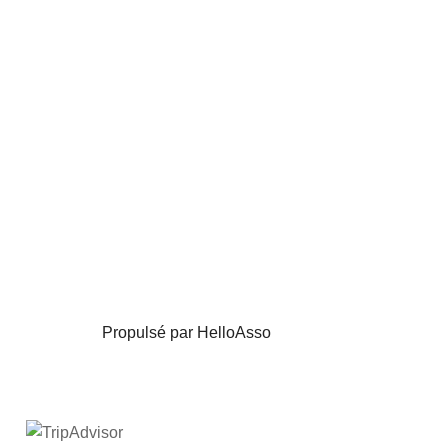
Propulsé par HelloAsso