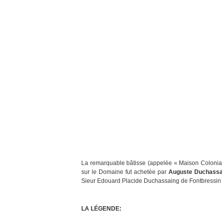
La remarquable bâtisse (appelée « Maison Colonial
sur le Domaine fut achetée par
Auguste Duchassai
Sieur Edouard Placide Duchassaing de Fontbressin (p
LA LÉGENDE: