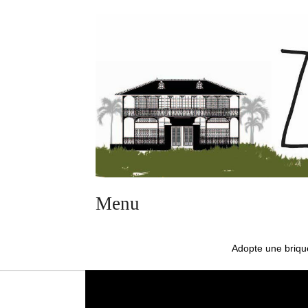
Menu
Adopte une briqu