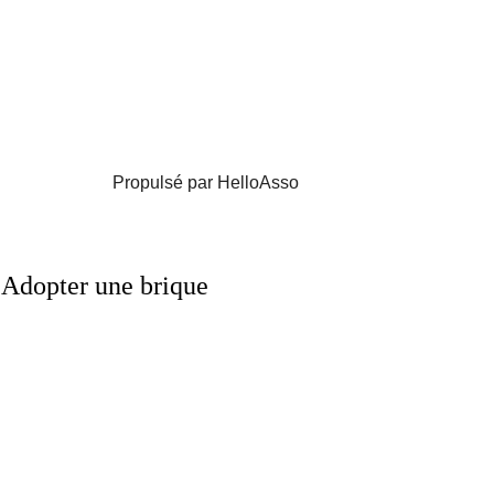
Propulsé par HelloAsso
Adopter une brique