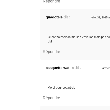
Répondre
guadotels
dit :
juillet 31, 2015 
Je connaissais la maison Zevallos mais pas son 
LM
Répondre
casquette wati b
dit :
janvie
Merci pour cet article
Répondre