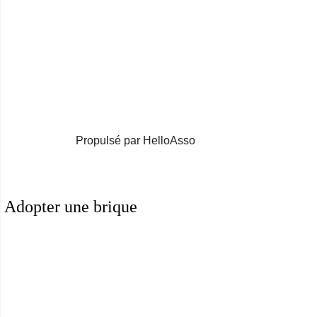
Propulsé par HelloAsso
Adopter une brique