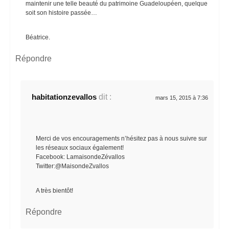
maintenir une telle beauté du patrimoine Guadeloupéen, quelque
soit son histoire passée…
Béatrice.
Répondre
habitationzevallos
dit :
mars 15, 2015 à 7:36
Merci de vos encouragements n’hésitez pas à nous suivre sur
les réseaux sociaux également!
Facebook: LamaisondeZévallos
Twitter:@MaisondeZvallos
A très bientôt!
Répondre