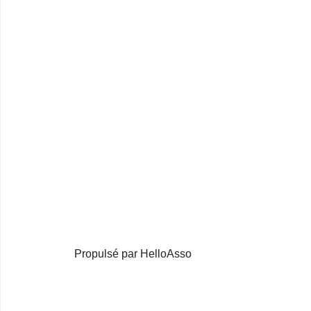
Propulsé par HelloAsso