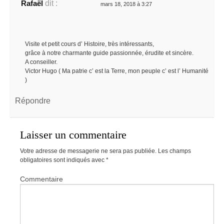
Rafaël
dit :
mars 18, 2018 à 3:27
Visite et petit cours d’ Histoire, très intéressants,
grâce à notre charmante guide passionnée, érudite et sincère.
A conseiller.
Victor Hugo ( Ma patrie c’ est la Terre, mon peuple c’ est l’ Humanité
)
Répondre
Laisser un commentaire
Votre adresse de messagerie ne sera pas publiée.
Les champs
obligatoires sont indiqués avec
*
Commentaire