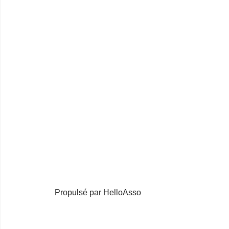
Propulsé par HelloAsso