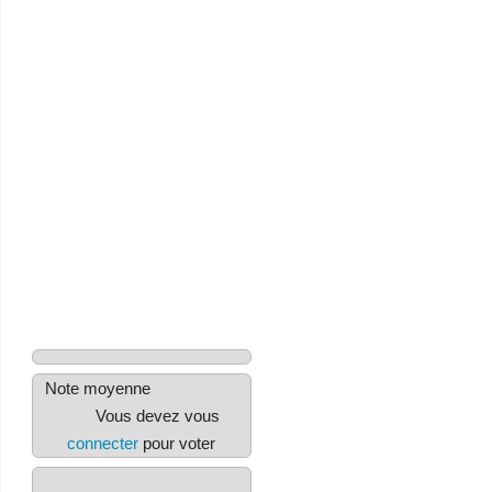
Note moyenne
Vous devez vous
connecter
pour voter