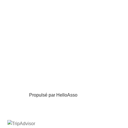
Propulsé par HelloAsso