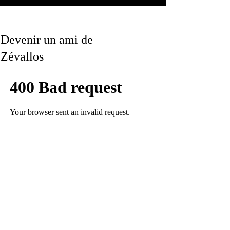
Devenir un ami de
Zévallos