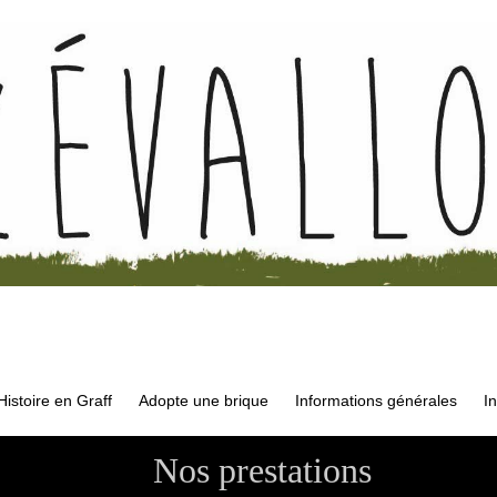
istoire en Graff
Adopte une brique
Informations générales
I
Nos prestations