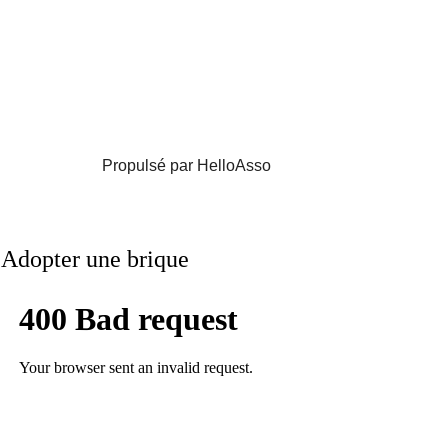
Propulsé par HelloAsso
Adopter une brique