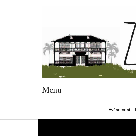
Menu
Evènement – H