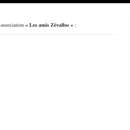
 association
« Les amis Zévallos »
: