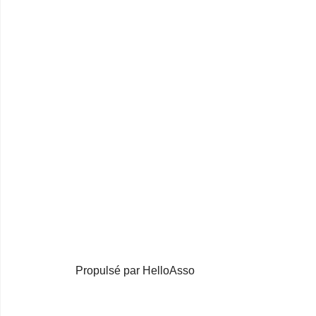
Propulsé par HelloAsso