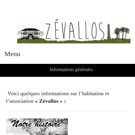
Menu
Informations générales
Voici quelques informations sur l’habitation et
l’association
« Zévallos » :