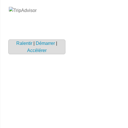
Ralentir
|
Démarrer
|
Accélérer