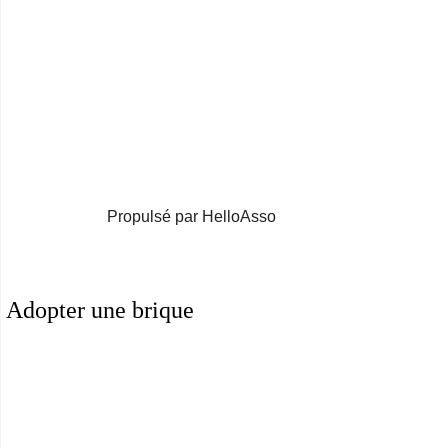
Propulsé par HelloAsso
Adopter une brique