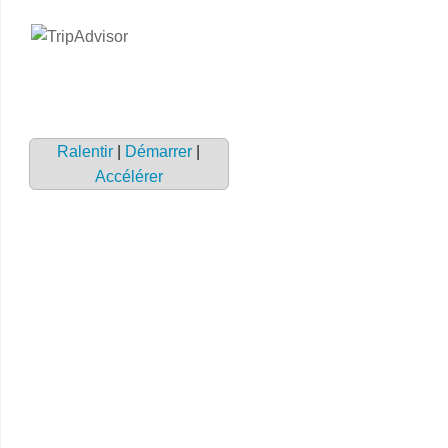
Ralentir
|
Démarrer
|
Accélérer