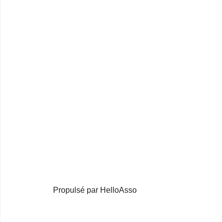
Propulsé par HelloAsso