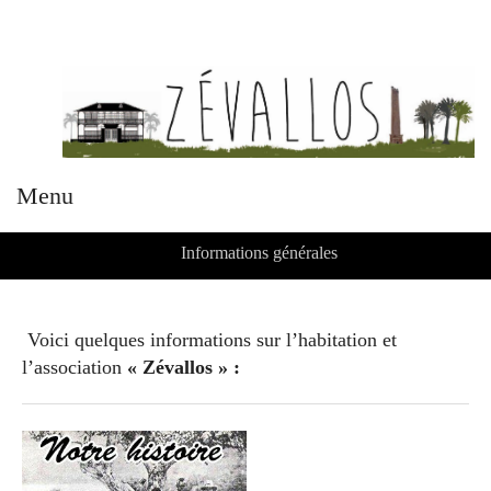
Menu
Informations générales
Voici quelques informations sur l’habitation et
l’association
« Zévallos » :