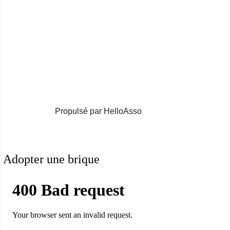
Propulsé par HelloAsso
Adopter une brique